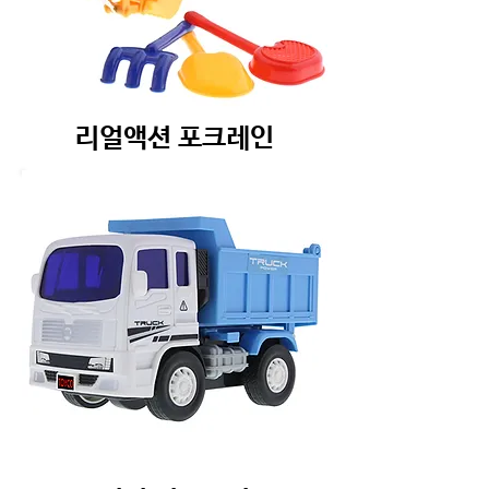
리얼액션 포크레인