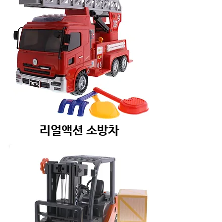
리얼액션 소방차