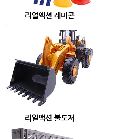
리얼액션 레미콘
리얼액션 불도저