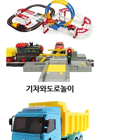
기차와도로놀이