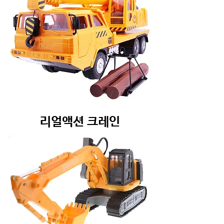
리얼액션 크레인