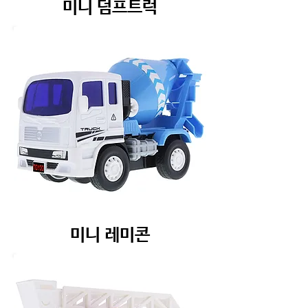
미니 덤프트럭
미니 레미콘