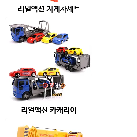
리얼액션 지게차세트
리얼액션 카캐리어