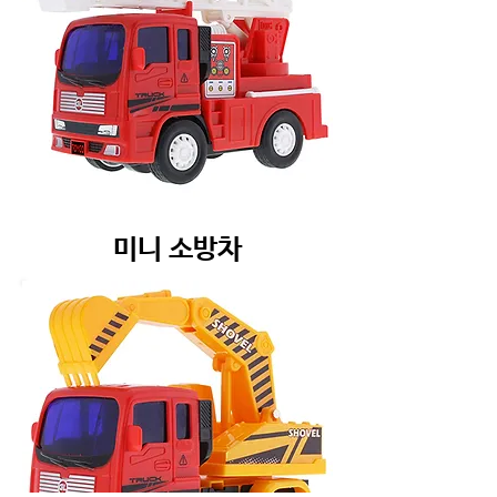
미니 소방차