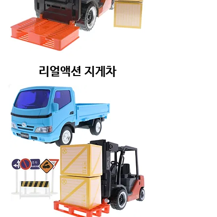
리얼액션 지게차