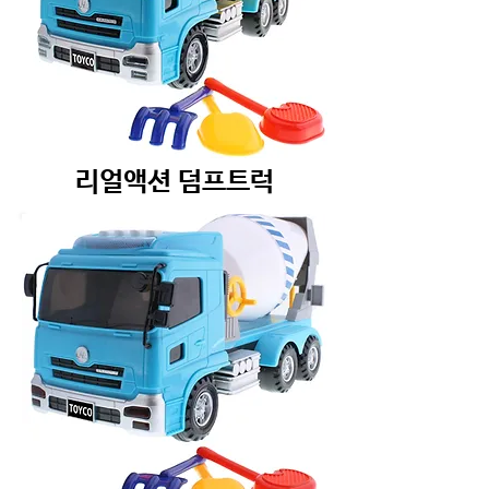
리얼액션 덤프트럭